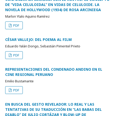
DE “VIDA CELULOIDAL” EN VIDAS DE CELULOIDE. LA
NOVELA DE HOLLYWOOD (1934) DE ROSA ARCINIEGA
Marlon Ytalo Aquino Ramírez
PDF
CÉSAR VALLEJO: DEL POEMA AL FILM
Eduardo Yalán Dongo, Sebastián Pimentel Prieto
PDF
REPRESENTACIONES DEL CONDENADO ANDINO EN EL
CINE REGIONAL PERUANO
Emilio Bustamante
PDF
EN BUSCA DEL GESTO REVELADOR: LO REAL Y LAS
TENTATIVAS DE SU TRADUCCIÓN EN “LAS BABAS DEL
DIABLO” DE JULIO CORTÁZAR Y BLOW-UP DE