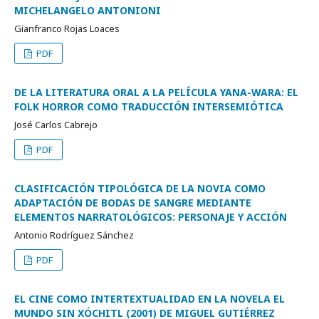
MICHELANGELO ANTONIONI
Gianfranco Rojas Loaces
PDF
DE LA LITERATURA ORAL A LA PELÍCULA YANA-WARA: EL
FOLK HORROR COMO TRADUCCIÓN INTERSEMIÓTICA
José Carlos Cabrejo
PDF
CLASIFICACIÓN TIPOLÓGICA DE LA NOVIA COMO
ADAPTACIÓN DE BODAS DE SANGRE MEDIANTE
ELEMENTOS NARRATOLÓGICOS: PERSONAJE Y ACCIÓN
Antonio Rodríguez Sánchez
PDF
EL CINE COMO INTERTEXTUALIDAD EN LA NOVELA EL
MUNDO SIN XÓCHITL (2001) DE MIGUEL GUTIÉRREZ