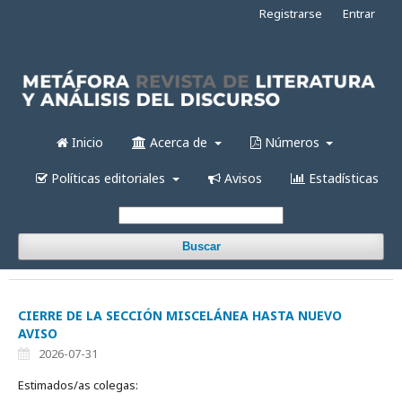
Registrarse
Entrar
Inicio
Acerca de
Números
Políticas editoriales
Avisos
Estadísticas
Buscar
CIERRE DE LA SECCIÓN MISCELÁNEA HASTA NUEVO
AVISO
2026-07-31
Estimados/as colegas: