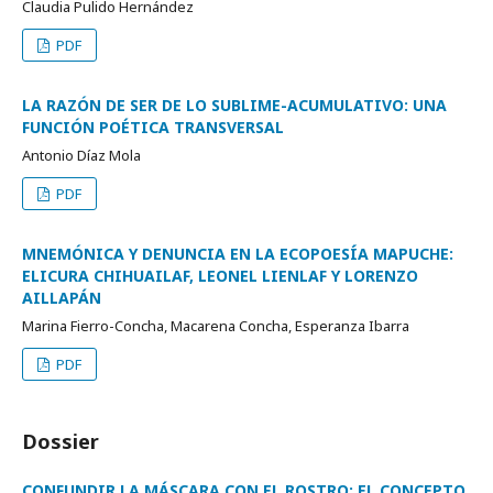
Claudia Pulido Hernández
PDF
LA RAZÓN DE SER DE LO SUBLIME-ACUMULATIVO: UNA
FUNCIÓN POÉTICA TRANSVERSAL
Antonio Díaz Mola
PDF
MNEMÓNICA Y DENUNCIA EN LA ECOPOESÍA MAPUCHE:
ELICURA CHIHUAILAF, LEONEL LIENLAF Y LORENZO
AILLAPÁN
Marina Fierro-Concha, Macarena Concha, Esperanza Ibarra
PDF
Dossier
CONFUNDIR LA MÁSCARA CON EL ROSTRO: EL CONCEPTO