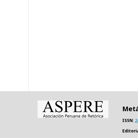
Metá
ISSN
:
2
Editori