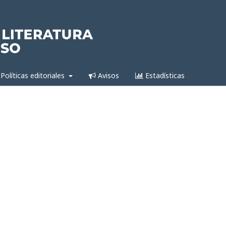
Políticas editoriales
Avisos
Estadísticas