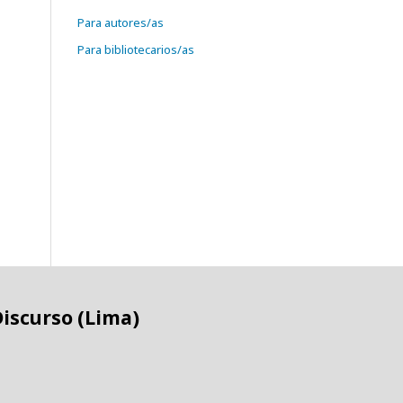
Para autores/as
Para bibliotecarios/as
Discurso (Lima)