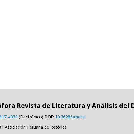
fora Revista de Literatura y Análisis del 
617-4839
(Electrónico)
DOI
:
10.36286/meta.
al
: Asociación Peruana de Retórica