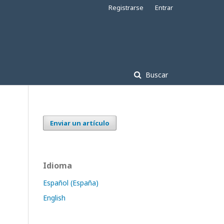
Registrarse
Entrar
Buscar
Enviar un artículo
Idioma
Español (España)
English