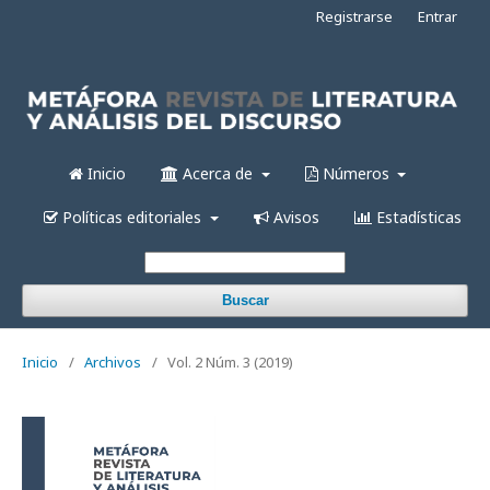
Registrarse
Entrar
Inicio
Acerca de
Números
Políticas editoriales
Avisos
Estadísticas
Buscar
Inicio
/
Archivos
/
Vol. 2 Núm. 3 (2019)