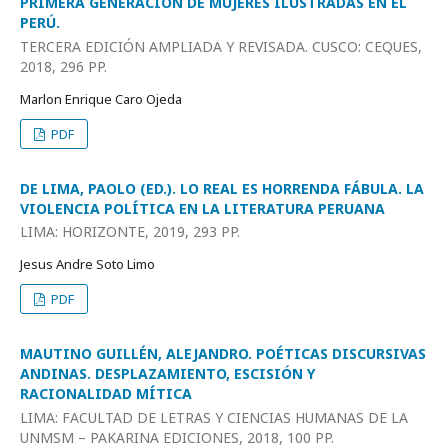
PRIMERA GENERACIÓN DE MUJERES ILUSTRADAS EN EL
PERÚ.
TERCERA EDICIÓN AMPLIADA Y REVISADA. CUSCO: CEQUES,
2018, 296 PP.
Marlon Enrique Caro Ojeda
PDF
DE LIMA, PAOLO (ED.). LO REAL ES HORRENDA FÁBULA. LA
VIOLENCIA POLÍTICA EN LA LITERATURA PERUANA
LIMA: HORIZONTE, 2019, 293 PP.
Jesus Andre Soto Limo
PDF
MAUTINO GUILLÉN, ALEJANDRO. POÉTICAS DISCURSIVAS
ANDINAS. DESPLAZAMIENTO, ESCISIÓN Y
RACIONALIDAD MÍTICA
LIMA: FACULTAD DE LETRAS Y CIENCIAS HUMANAS DE LA
UNMSM – PAKARINA EDICIONES, 2018, 100 PP.