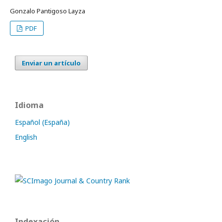
Gonzalo Pantigoso Layza
PDF
Enviar un artículo
Idioma
Español (España)
English
Indexación