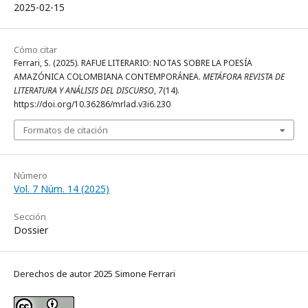
2025-02-15
Cómo citar
Ferrari, S. (2025). RAFUE LITERARIO: NOTAS SOBRE LA POESÍA
AMAZÓNICA COLOMBIANA CONTEMPORÁNEA.
METÁFORA REVISTA DE
LITERATURA Y ANÁLISIS DEL DISCURSO
,
7
(14).
https://doi.org/10.36286/mrlad.v3i6.230
Formatos de citación
Número
Vol. 7 Núm. 14 (2025)
Sección
Dossier
Derechos de autor 2025 Simone Ferrari