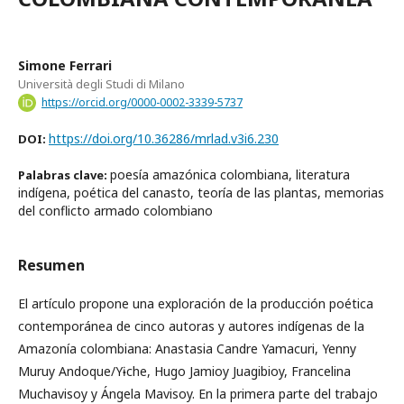
Simone Ferrari
Università degli Studi di Milano
https://orcid.org/0000-0002-3339-5737
https://doi.org/10.36286/mrlad.v3i6.230
DOI:
poesía amazónica colombiana, literatura
Palabras clave:
indígena, poética del canasto, teoría de las plantas, memorias
del conflicto armado colombiano
Resumen
El artículo propone una exploración de la producción poética
contemporánea de cinco autoras y autores indígenas de la
Amazonía colombiana: Anastasia Candre Yamacuri, Yenny
Muruy Andoque/Yɨche, Hugo Jamioy Juagibioy, Francelina
Muchavisoy y Ángela Mavisoy. En la primera parte del trabajo