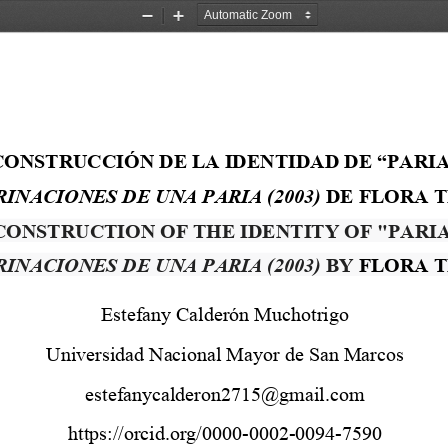
Zoom
Zoom
Out
In
CONSTRUCCIÓN DE LA IDENTIDAD DE “PARIA
INACIONES DE UNA PARIA (2003)
 DE FLORA 
CONSTRUCTION OF THE IDENTITY OF "PARIA
INACIONES DE UNA PARIA (2003) 
BY FLORA T
Estefany Calderón Muchotrigo 
Universidad Nacional Mayor de San Marcos 
estefanycalderon2715@gmail.com 
https://orcid.org/0000-0002-0094-7590 