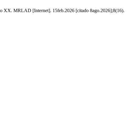
iglo XX. MRLAD [Internet]. 15feb.2026 [citado 8ago.2026];8(16).