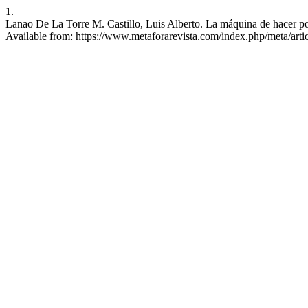
1.
Lanao De La Torre M. Castillo, Luis Alberto. La máquina de hacer po
Available from: https://www.metaforarevista.com/index.php/meta/arti