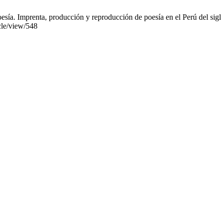
esía. Imprenta, producción y reproducción de poesía en el Perú del s
cle/view/548