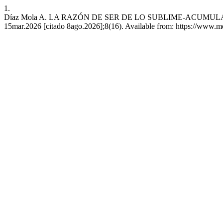
1.
Díaz Mola A. LA RAZÓN DE SER DE LO SUBLIME-ACUMULA
15mar.2026 [citado 8ago.2026];8(16). Available from: https://www.me