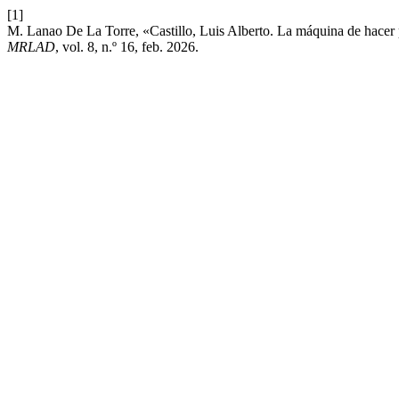
[1]
M. Lanao De La Torre, «Castillo, Luis Alberto. La máquina de hacer 
MRLAD
, vol. 8, n.º 16, feb. 2026.