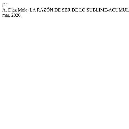
[1]
A. Díaz Mola, LA RAZÓN DE SER DE LO SUBLIME-ACUM
mar. 2026.