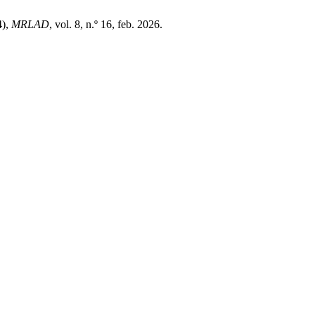
),
MRLAD
, vol. 8, n.º 16, feb. 2026.