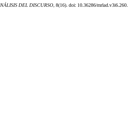
NÁLISIS DEL DISCURSO
, 8(16). doi: 10.36286/mrlad.v3i6.260.