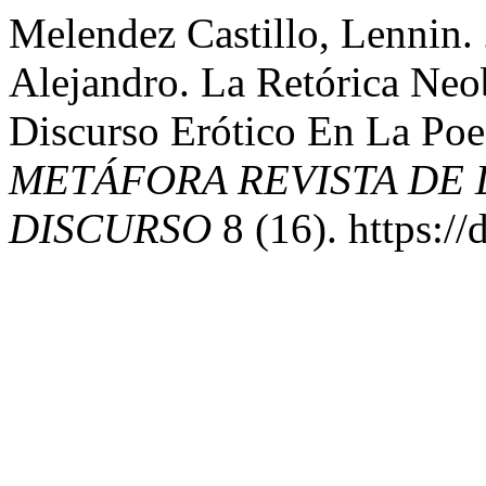
Melendez Castillo, Lennin.
Alejandro. La Retórica Neo
Discurso Erótico En La Poe
METÁFORA REVISTA DE L
DISCURSO
8 (16). https:/