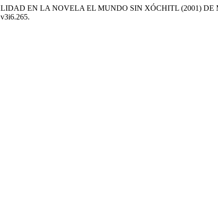
XTUALIDAD EN LA NOVELA EL MUNDO SIN XÓCHITL (2001) D
.v3i6.265.