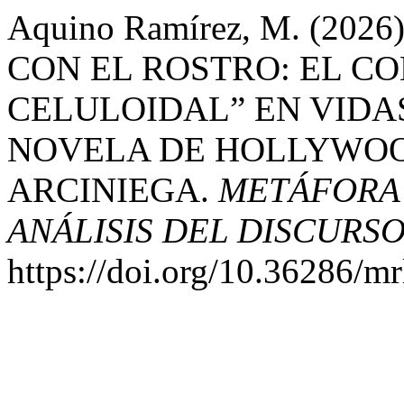
Aquino Ramírez, M. (2
CON EL ROSTRO: EL CO
CELULOIDAL” EN VIDA
NOVELA DE HOLLYWOOD
ARCINIEGA.
METÁFORA 
ANÁLISIS DEL DISCURS
https://doi.org/10.36286/m