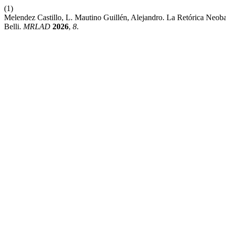
(1)
Melendez Castillo, L. Mautino Guillén, Alejandro. La Retórica Neo
Belli.
MRLAD
2026
,
8
.