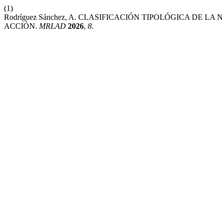
(1)
Rodríguez Sánchez, A. CLASIFICACIÓN TIPOLÓGICA D
ACCIÓN.
MRLAD
2026
,
8
.