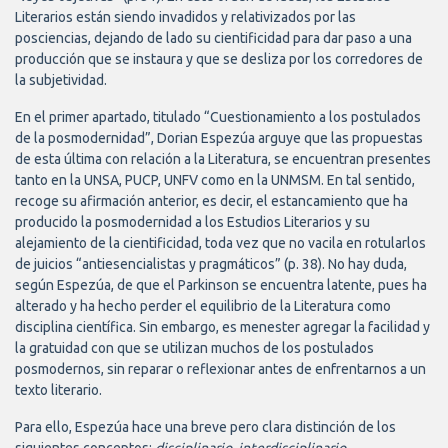
Literarios están siendo invadidos y relativizados por las
posciencias, dejando de lado su cientificidad para dar paso a una
producción que se instaura y que se desliza por los corredores de
la subjetividad.
En el primer apartado, titulado “Cuestionamiento a los postulados
de la posmodernidad”, Dorian Espezúa arguye que las propuestas
de esta última con relación a la Literatura, se encuentran presentes
tanto en la UNSA, PUCP, UNFV como en la UNMSM. En tal sentido,
recoge su afirmación anterior, es decir, el estancamiento que ha
producido la posmodernidad a los Estudios Literarios y su
alejamiento de la cientificidad, toda vez que no vacila en rotularlos
de juicios “antiesencialistas y pragmáticos” (p. 38). No hay duda,
según Espezúa, de que el Parkinson se encuentra latente, pues ha
alterado y ha hecho perder el equilibrio de la Literatura como
disciplina científica. Sin embargo, es menester agregar la facilidad y
la gratuidad con que se utilizan muchos de los postulados
posmodernos, sin reparar o reflexionar antes de enfrentarnos a un
texto literario.
Para ello, Espezúa hace una breve pero clara distinción de los