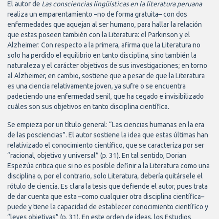
El autor de
Las consciencias lingüísticas en la literatura peruana
realiza un emparentamiento –no de forma gratuita– con dos
enfermedades que aquejan al ser humano, para hallar la relación
que estas poseen también con la Literatura: el Parkinson y el
Alzheimer. Con respecto a la primera, afirma que la Literatura no
solo ha perdido el equilibrio en tanto disciplina, sino también la
naturaleza y el carácter objetivos de sus investigaciones; en torno
al Alzheimer, en cambio, sostiene que a pesar de que la Literatura
es una ciencia relativamente joven, ya sufre o se encuentra
padeciendo una enfermedad senil, que ha cegado e invisibilizado
cuáles son sus objetivos en tanto disciplina científica.
Se empieza por un título general: “Las ciencias humanas en la era
de las posciencias”. El autor sostiene la idea que estas últimas han
relativizado el conocimiento científico, que se caracteriza por ser
“racional, objetivo y universal” (p. 31). En tal sentido, Dorian
Espezúa critica que si no es posible definir a la Literatura como una
disciplina o, por el contrario, solo Literatura, debería quitársele el
rótulo de ciencia. Es clara la tesis que defiende el autor, pues trata
de dar cuenta que esta –como cualquier otra disciplina científica–
puede y tiene la capacidad de establecer conocimiento científico y
“leyes objetivas” (p. 31). En este orden de ideas, los Estudios