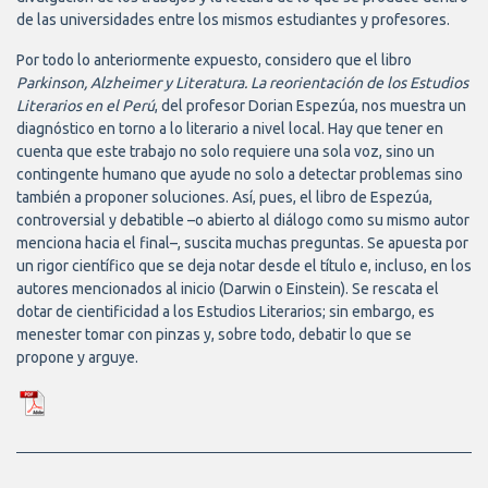
de las universidades entre los mismos estudiantes y profesores.
Por todo lo anteriormente expuesto, considero que el libro
Parkinson, Alzheimer y Literatura. La reorientación de los Estudios
Literarios en el Perú
, del profesor Dorian Espezúa, nos muestra un
diagnóstico en torno a lo literario a nivel local. Hay que tener en
cuenta que este trabajo no solo requiere una sola voz, sino un
contingente humano que ayude no solo a detectar problemas sino
también a proponer soluciones. Así, pues, el libro de Espezúa,
controversial y debatible –o abierto al diálogo como su mismo autor
menciona hacia el final–, suscita muchas preguntas. Se apuesta por
un rigor científico que se deja notar desde el título e, incluso, en los
autores mencionados al inicio (Darwin o Einstein). Se rescata el
dotar de cientificidad a los Estudios Literarios; sin embargo, es
menester tomar con pinzas y, sobre todo, debatir lo que se
propone y arguye.