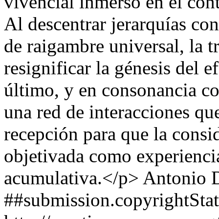
vivencial inmerso en el cont
Al descentrar jerarquías con
de raigambre universal, la t
resignificar la génesis del 
último, y en consonancia con
una red de interacciones qu
recepción para que la consi
objetivada como experiencia
acumulativa.</p>
Antonio 
##submission.copyrightSta