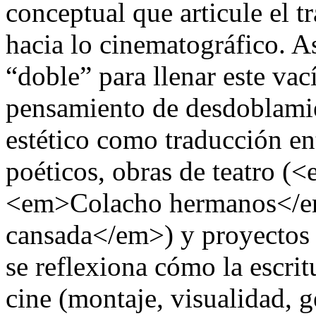
conceptual que articule el tr
hacia lo cinematográfico. A
“doble” para llenar este va
pensamiento de desdoblamie
estético como traducción en
poéticos, obras de teatro 
<em>Colacho hermanos</e
cansada</em>) y proyectos 
se reflexiona cómo la escri
cine (montaje, visualidad, g