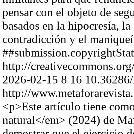
pensar con el objeto de segu
basados en la hipocresía, la
contradicción y el manique
##submission.copyrightSta
http://creativecommons.org
2026-02-15
8
16
10.36286/
http://www.metaforarevista
<p>Este artículo tiene com
natural</em> (2024) de Mar
demostrar que el ejercicio 