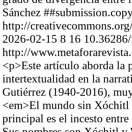
Sánchez
##submission.copy
http://creativecommons.org
2026-02-15
8
16
10.36286/
http://www.metaforarevista
<p>Este artículo aborda la 
intertextualidad en la narra
Gutiérrez (1940-2016), muy
<em>El mundo sin Xóchitl
principal es el incesto ent
Sus nombres son Xóchitl y 