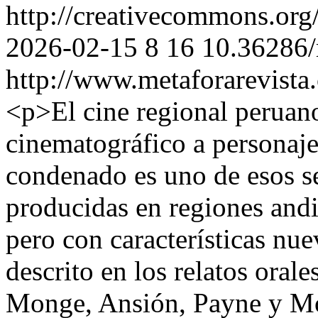
http://creativecommons.org
2026-02-15
8
16
10.36286/
http://www.metaforarevista
<p>El cine regional peruano
cinematográfico a personajes
condenado es uno de esos se
producidas en regiones andi
pero con características nu
descrito en los relatos oral
Monge, Ansión, Payne y Mor