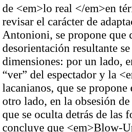
de <em>lo real </em>en tér
revisar el carácter de adapt
Antonioni, se propone que d
desorientación resultante s
dimensiones: por un lado, en
“ver” del espectador y la 
lacanianos, que se propone e
otro lado, en la obsesión de
que se oculta detrás de las
concluye que <em>Blow-Up