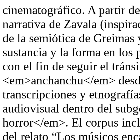
cinematográfico. A partir d
narrativa de Zavala (inspira
de la semiótica de Greimas y
sustancia y la forma en los
con el fin de seguir el tráns
<em>anchanchu</em> desde e
transcripciones y etnografía
audiovisual dentro del sub
horror</em>. El corpus inclu
del relato “Los músicos enc