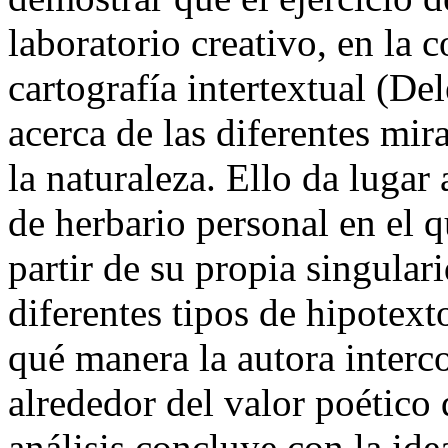
laboratorio creativo, en la
cartografía intertextual (D
acerca de las diferentes mir
la naturaleza. Ello da luga
de herbario personal en el 
partir de su propia singulari
diferentes tipos de hipotext
qué manera la autora interc
alrededor del valor poético
análisis concluye con la id