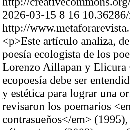
http://creativecommons.org
2026-03-15
8
16
10.36286/
http://www.metaforarevista
<p>Este artículo analiza, de
poesía ecologista de los po
Lorenzo Aillapan y Elicura C
ecopoesía debe ser entendid
y estética para lograr una or
revisaron los poemarios <e
contrasueños</em> (1995