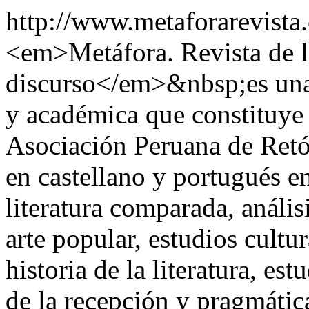
http://www.metaforarevist
<em>Metáfora. Revista de lit
discurso</em>&nbsp;es una 
y académica que constituye 
Asociación Peruana de Retór
en castellano y portugués en
literatura comparada, análisi
arte popular, estudios cultu
historia de la literatura, es
de la recepción y pragmátic