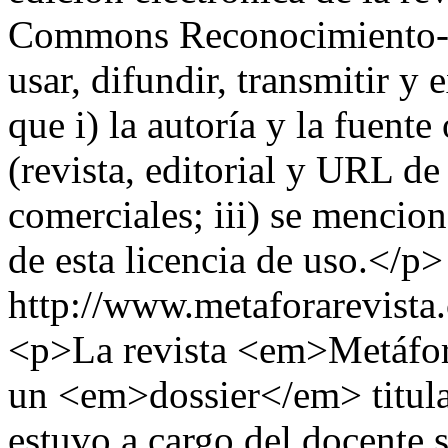
Commons Reconocimiento-N
usar, difundir, transmitir 
que i) la autoría y la fuente
(revista, editorial y URL de 
comerciales; iii) se mencion
de esta licencia de uso.</p>
http://www.metaforarevista
<p>La revista <em>Metáfor
un <em>dossier</em> titula
estuvo a cargo del docente