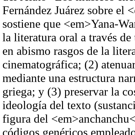
Fernández Juárez sobre el
sostiene que <em>Yana-Wara
la literatura oral a través d
en abismo rasgos de la litera
cinematográfica; (2) atenua
mediante una estructura narr
griega; y (3) preservar la 
ideología del texto (sustanc
figura del <em>anchanchu</
códigos genéricos empleado