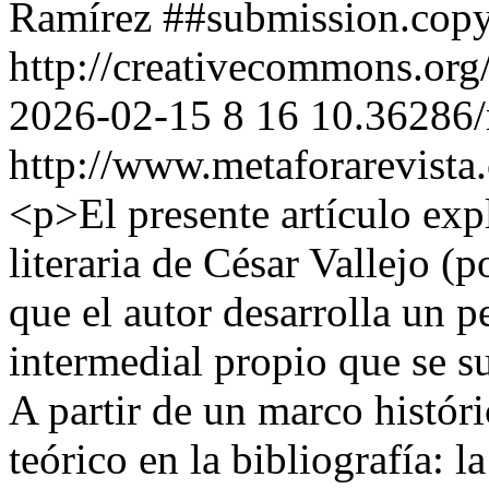
Ramírez
##submission.copy
http://creativecommons.org
2026-02-15
8
16
10.36286/
http://www.metaforarevista
<p>El presente artículo expl
literaria de César Vallejo (p
que el autor desarrolla un 
intermedial propio que se s
A partir de un marco históri
teórico en la bibliografía: l