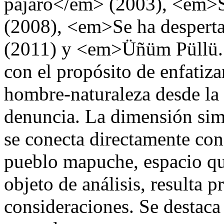
pájaro</em> (2003), <em>S
(2008), <em>Se ha despert
(2011) y <em>Üñüm Püllü. 
con el propósito de enfatiza
hombre-naturaleza desde la 
denuncia. La dimensión simb
se conecta directamente con
pueblo mapuche, espacio que
objeto de análisis, resulta 
consideraciones. Se destaca