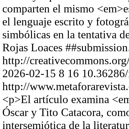
comparten el mismo <em>esp
el lenguaje escrito y fotog
simbólicas en la tentativa de
Rojas Loaces
##submission
http://creativecommons.org
2026-02-15
8
16
10.36286/
http://www.metaforarevista
<p>El artículo examina <
Óscar y Tito Catacora, com
intersemiótica de la literatu