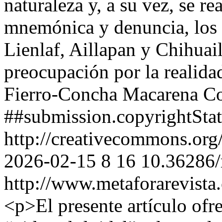
naturaleza y, a su vez, se r
mnemónica y denuncia, los 
Lienlaf, Aillapan y Chihuail
preocupación por la realida
Fierro-Concha
Macarena C
##submission.copyrightSta
http://creativecommons.org
2026-02-15
8
16
10.36286/
http://www.metaforarevista
<p>El presente artículo ofre