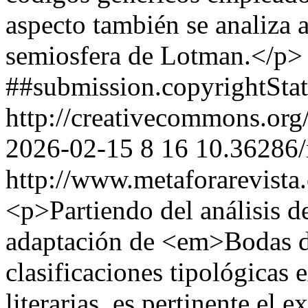
aspecto también se analiza a
semiosfera de Lotman.</p>
##submission.copyrightSta
http://creativecommons.org
2026-02-15
8
16
10.36286/
http://www.metaforarevista
<p>Partiendo del análisis
adaptación de <em>Bodas d
clasificaciones tipológicas 
literarias, es pertinente el 