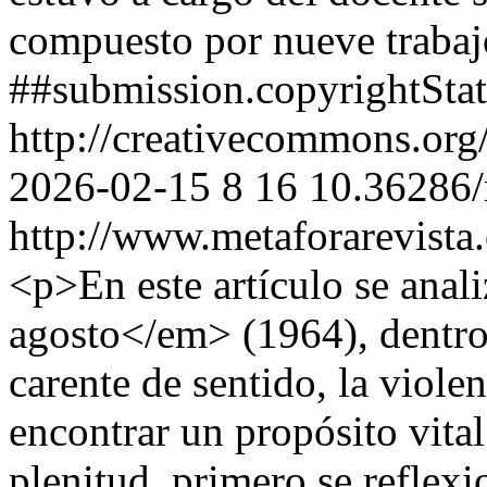
compuesto por nueve trabaj
##submission.copyrightSta
http://creativecommons.org
2026-02-15
8
16
10.36286/
http://www.metaforarevista
<p>En este artículo se ana
agosto</em> (1964), dentro 
carente de sentido, la viole
encontrar un propósito vital
plenitud, primero se reflex