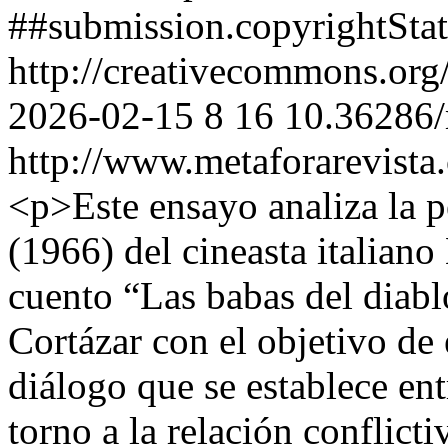
##submission.copyrightSta
http://creativecommons.org
2026-02-15
8
16
10.36286/
http://www.metaforarevista
<p>Este ensayo analiza la
(1966) del cineasta italian
cuento “Las babas del diablo
Cortázar con el objetivo de 
diálogo que se establece ent
torno a la relación conflict