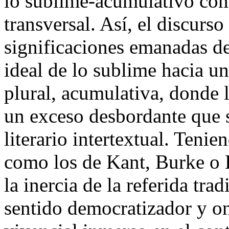
lo sublime-acumulativo com
transversal. Así, el discurso
significaciones emanadas de 
ideal de lo sublime hacia un
plural, acumulativa, donde l
un exceso desbordante que s
literario intertextual. Teni
como los de Kant, Burke o 
la inercia de la referida tra
sentido democratizador y on