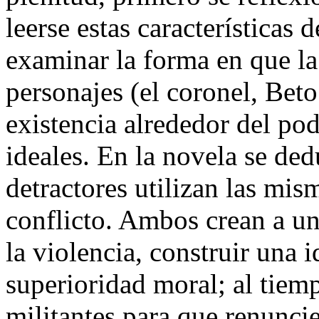
leerse estas características 
examinar la forma en que la
personajes (el coronel, Beto
existencia alrededor del pode
ideales. En la novela se de
detractores utilizan las mis
conflicto. Ambos crean a un 
la violencia, construir una 
superioridad moral; al tiem
militantes para que renunci