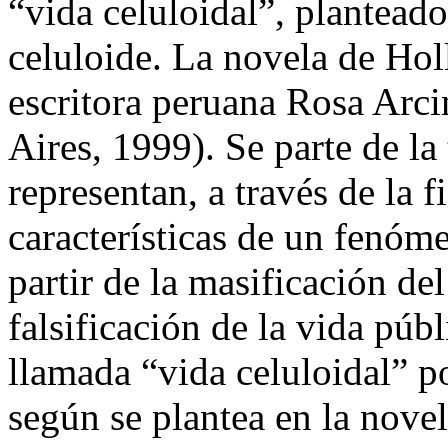
“vida celuloidal”, plantead
celuloide. La novela de Ho
escritora peruana Rosa Arc
Aires, 1999). Se parte de la
representan, a través de la f
características de un fenóm
partir de la masificación de
falsificación de la vida públ
llamada “vida celuloidal” po
según se plantea en la nove