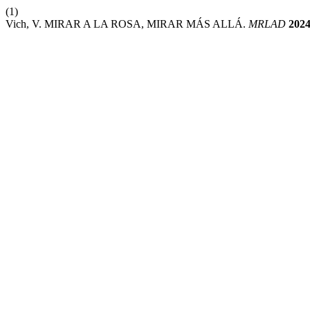
(1)
Vich, V. MIRAR A LA ROSA, MIRAR MÁS ALLÁ.
MRLAD
202