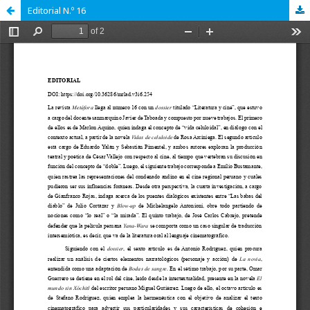
Editorial N.º 16