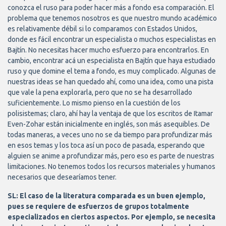
conozca el ruso para poder hacer más a fondo esa comparación. El
problema que tenemos nosotros es que nuestro mundo académico
es relativamente débil si lo comparamos con Estados Unidos,
donde es fácil encontrar un especialista o muchos especialistas en
Bajtín. No necesitas hacer mucho esfuerzo para encontrarlos. En
cambio, encontrar acá un especialista en Bajtín que haya estudiado
ruso y que domine el tema a fondo, es muy complicado. Algunas de
nuestras ideas se han quedado ahí, como una idea, como una pista
que vale la pena explorarla, pero que no se ha desarrollado
suficientemente. Lo mismo pienso en la cuestión de los
polisistemas; claro, ahí hay la ventaja de que los escritos de Itamar
Even-Zohar están inicialmente en inglés, son más asequibles. De
todas maneras, a veces uno no se da tiempo para profundizar más
en esos temas y los toca así un poco de pasada, esperando que
alguien se anime a profundizar más, pero eso es parte de nuestras
limitaciones. No tenemos todos los recursos materiales y humanos
necesarios que desearíamos tener.
SL: El caso de la literatura comparada es un buen ejemplo,
pues se requiere de esfuerzos de grupos totalmente
especializados en ciertos aspectos. Por ejemplo, se necesita