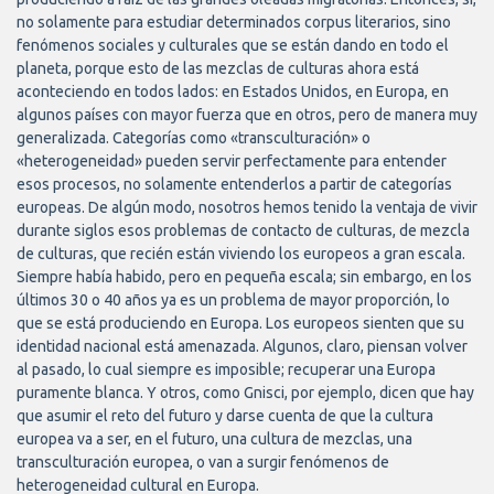
no solamente para estudiar determinados corpus literarios, sino
fenómenos sociales y culturales que se están dando en todo el
planeta, porque esto de las mezclas de culturas ahora está
aconteciendo en todos lados: en Estados Unidos, en Europa, en
algunos países con mayor fuerza que en otros, pero de manera muy
generalizada. Categorías como «transculturación» o
«heterogeneidad» pueden servir perfectamente para entender
esos procesos, no solamente entenderlos a partir de categorías
europeas. De algún modo, nosotros hemos tenido la ventaja de vivir
durante siglos esos problemas de contacto de culturas, de mezcla
de culturas, que recién están viviendo los europeos a gran escala.
Siempre había habido, pero en pequeña escala; sin embargo, en los
últimos 30 o 40 años ya es un problema de mayor proporción, lo
que se está produciendo en Europa. Los europeos sienten que su
identidad nacional está amenazada. Algunos, claro, piensan volver
al pasado, lo cual siempre es imposible; recuperar una Europa
puramente blanca. Y otros, como Gnisci, por ejemplo, dicen que hay
que asumir el reto del futuro y darse cuenta de que la cultura
europea va a ser, en el futuro, una cultura de mezclas, una
transculturación europea, o van a surgir fenómenos de
heterogeneidad cultural en Europa.