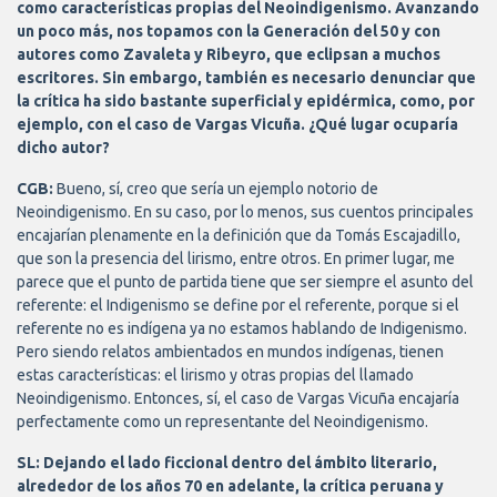
como características propias del Neoindigenismo. Avanzando
un poco más, nos topamos con la Generación del 50 y con
autores como Zavaleta y Ribeyro, que eclipsan a muchos
escritores. Sin embargo, también es necesario denunciar que
la crítica ha sido bastante superficial y epidérmica, como, por
ejemplo, con el caso de Vargas Vicuña. ¿Qué lugar ocuparía
dicho autor?
CGB:
Bueno, sí, creo que sería un ejemplo notorio de
Neoindigenismo. En su caso, por lo menos, sus cuentos principales
encajarían plenamente en la definición que da Tomás Escajadillo,
que son la presencia del lirismo, entre otros. En primer lugar, me
parece que el punto de partida tiene que ser siempre el asunto del
referente: el Indigenismo se define por el referente, porque si el
referente no es indígena ya no estamos hablando de Indigenismo.
Pero siendo relatos ambientados en mundos indígenas, tienen
estas características: el lirismo y otras propias del llamado
Neoindigenismo. Entonces, sí, el caso de Vargas Vicuña encajaría
perfectamente como un representante del Neoindigenismo.
SL: Dejando el lado ficcional dentro del ámbito literario,
alrededor de los años 70 en adelante, la crítica peruana y