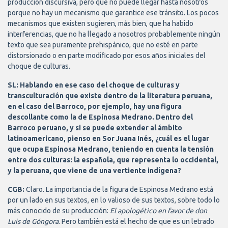
producción discursiva, pero que no puede llegar hasta nosotros
porque no hay un mecanismo que garantice ese tránsito. Los pocos
mecanismos que existen sugieren, más bien, que ha habido
interferencias, que no ha llegado a nosotros probablemente ningún
texto que sea puramente prehispánico, que no esté en parte
distorsionado o en parte modificado por esos años iniciales del
choque de culturas.
SL: Hablando en ese caso del choque de culturas y
transculturación que existe dentro de la literatura peruana,
en el caso del Barroco, por ejemplo, hay una figura
descollante como la de Espinosa Medrano. Dentro del
Barroco peruano, y si se puede extender al ámbito
latinoamericano, pienso en Sor Juana Inés, ¿cuál es el lugar
que ocupa Espinosa Medrano, teniendo en cuenta la tensión
entre dos culturas: la española, que representa lo occidental,
y la peruana, que viene de una vertiente indígena?
CGB:
Claro. La importancia de la figura de Espinosa Medrano está
por un lado en sus textos, en lo valioso de sus textos, sobre todo lo
más conocido de su producción:
El apologético en favor de don
Luis de Góngora
. Pero también está el hecho de que es un letrado