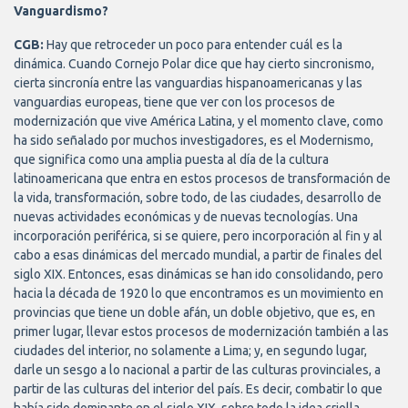
Vanguardismo?
CGB:
Hay que retroceder un poco para entender cuál es la
dinámica. Cuando Cornejo Polar dice que hay cierto sincronismo,
cierta sincronía entre las vanguardias hispanoamericanas y las
vanguardias europeas, tiene que ver con los procesos de
modernización que vive América Latina, y el momento clave, como
ha sido señalado por muchos investigadores, es el Modernismo,
que significa como una amplia puesta al día de la cultura
latinoamericana que entra en estos procesos de transformación de
la vida, transformación, sobre todo, de las ciudades, desarrollo de
nuevas actividades económicas y de nuevas tecnologías. Una
incorporación periférica, si se quiere, pero incorporación al fin y al
cabo a esas dinámicas del mercado mundial, a partir de finales del
siglo XIX. Entonces, esas dinámicas se han ido consolidando, pero
hacia la década de 1920 lo que encontramos es un movimiento en
provincias que tiene un doble afán, un doble objetivo, que es, en
primer lugar, llevar estos procesos de modernización también a las
ciudades del interior, no solamente a Lima; y, en segundo lugar,
darle un sesgo a lo nacional a partir de las culturas provinciales, a
partir de las culturas del interior del país. Es decir, combatir lo que