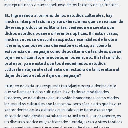
manejo riguroso y muy respetuoso de los textos y de las fuentes.
SL: Ingresando al terreno de los estudios culturales, hay
muchas interpretaciones y aproximaciones que se realizan de
diversas producciones literarias, teniendo en cuenta que
dichos estudios poseen diferentes ópticas. En estos casos,
muchas veces se descuidan aspectos esenciales de la obra
literaria, que posee una dimensión estética, así como la
existencia del lenguaje como depositario de las ideas que se
tejen en un cuento, una novela, un poema, etc. En tal sentido,
profesor, ¿cree usted que los denominados estudios
culturales alejan al estudiante del estudio de la literatura al
dejar del lado el abordaje del lenguaje?
CGB:
Yo no daría una respuesta tan tajante porque dentro de lo
que se llama estudios culturales, hay distintas modalidades.
Entonces, yo no quisiera dar una visión homogénea, como «todos
los estudios culturales son lo mismo», pero sí es cierto que hay un
sector dentro de los estudios culturales que tiene ese sesgo:
abordarlo todo desde una mirada muy unilateral. Curiosamente, es
un discurso teórico muy sofisticado: Derrida, Lacan y otros teóricos