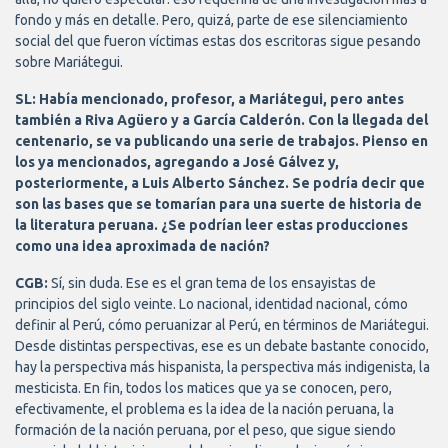
fondo y más en detalle. Pero, quizá, parte de ese silenciamiento
social del que fueron víctimas estas dos escritoras sigue pesando
sobre Mariátegui.
SL: Había mencionado, profesor, a Mariátegui, pero antes
también a Riva Agüero y a García Calderón. Con la llegada del
centenario, se va publicando una serie de trabajos. Pienso en
los ya mencionados, agregando a José Gálvez y,
posteriormente, a Luis Alberto Sánchez. Se podría decir que
son las bases que se tomarían para una suerte de historia de
la literatura peruana. ¿Se podrían leer estas producciones
como una idea aproximada de nación?
CGB:
Sí, sin duda. Ese es el gran tema de los ensayistas de
principios del siglo veinte. Lo nacional, identidad nacional, cómo
definir al Perú, cómo peruanizar al Perú, en términos de Mariátegui.
Desde distintas perspectivas, ese es un debate bastante conocido,
hay la perspectiva más hispanista, la perspectiva más indigenista, la
mesticista. En fin, todos los matices que ya se conocen, pero,
efectivamente, el problema es la idea de la nación peruana, la
formación de la nación peruana, por el peso, que sigue siendo