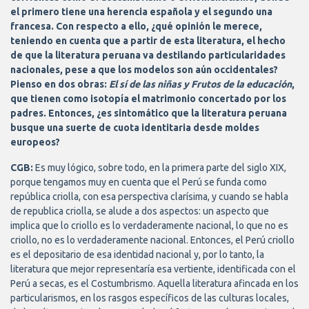
el primero tiene una herencia española y el segundo una
francesa. Con respecto a ello, ¿qué opinión le merece,
teniendo en cuenta que a partir de esta literatura, el hecho
de que la literatura peruana va destilando particularidades
nacionales, pese a que los modelos son aún occidentales?
Pienso en dos obras:
El sí de las niñas y Frutos de la educación
,
que tienen como isotopía el matrimonio concertado por los
padres. Entonces, ¿es sintomático que la literatura peruana
busque una suerte de cuota identitaria desde moldes
europeos?
CGB:
Es muy lógico, sobre todo, en la primera parte del siglo XIX,
porque tengamos muy en cuenta que el Perú se funda como
república criolla, con esa perspectiva clarísima, y cuando se habla
de republica criolla, se alude a dos aspectos: un aspecto que
implica que lo criollo es lo verdaderamente nacional, lo que no es
criollo, no es lo verdaderamente nacional. Entonces, el Perú criollo
es el depositario de esa identidad nacional y, por lo tanto, la
literatura que mejor representaría esa vertiente, identificada con el
Perú a secas, es el Costumbrismo. Aquella literatura afincada en los
particularismos, en los rasgos específicos de las culturas locales,