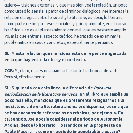
quiere― visiones extremas, y que más bien vea la relación, un poco
como usted lo señala, a partir de términos dialógicos. Me interesa la
relación dialógica entre lo social y lo literario, es decir, lo literario
como parte de los procesos sociales y, principalmente, en el curso
histórico. Ese es el planteamiento general, que es bastante amplio.
Yo, más que entrar al aspecto teórico, he tratado de examinar la
problemática en casos concretos, especialmente peruanos.
SL: Y esta relación que menciona está de repente engarzada
en la que hay entre la obra y el contexto.
CGB:
Sí, claro, esa es una manera bastante tradicional de verlo.
Pero sí, efectivamente.
SL: Siguiendo con esta línea, a diferencia de
Para una
periodización de la literatura peruana
, en el libro que amplía un
poco más ello, menciona que es preferente resignarnos a la
inexistencia de una literatura andina prehispánica, pese a que
se han encontrado referencias en crónicas, por ejemplo. En
tal sentido, ¿se podría considerar al periodo de Autonomía
Andina, desde lo literario ―basándose en la propuesta de
Pablo Macera―, como un periodo impenetrable u oscuro?