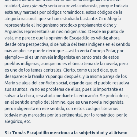
realidad,
Aves sin nido
sería una novela indianista, porque todavía
está muy marcada por códigos románticos, estos códigos de la
alegoría nacional, que se han estudiado bastante. Ciro Alegría
representaría el indigenismo ortodoxo propiamente dicho y
Arguedas representaría un neoindigenismo. Desde mi punto de
vista, me parece que la opinión de Escajadillo es válida; ahora,
desde otra perspectiva, si se habla del tema indígena en el sentido
más amplio, se puede decir que ―así lo vería Cornejo Polar, por
ejemplo― sí es un novela indigenista en tanto trata de estos
pueblos indígenas, aunque no es el único tema de la novela, pero
es uno de los temas centrales. Cierto, como usted dice, que
desaparece la familia Yupanqui después, y la misma pareja de los
Marín se aleja del conflicto social, dejando que el pueblo resuelva
sus asuntos. Ya no es problema de ellos, pues lo importante es
salvar a la chica, rescatarla mediante la educación. Se podría decir,
en el sentido amplio del término, que es una novela indigenista,
pero indigenista en ese sentido, con estos códigos literarios
todavía muy marcados por lo sentimental, por lo romántico, por lo
alegórico, etc.
SL: Tomás Escajadillo menciona a la subjetividad y al lirismo