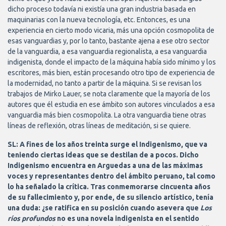
dicho proceso todavía ni existía una gran industria basada en
maquinarias con la nueva tecnología, etc. Entonces, es una
experiencia en cierto modo vicaria, más una opción cosmopolita de
esas vanguardias y, por lo tanto, bastante ajena a ese otro sector
de la vanguardia, a esa vanguardia regionalista, a esa vanguardia
indigenista, donde el impacto de la máquina había sido mínimo y los
escritores, más bien, están procesando otro tipo de experiencia de
la modernidad, no tanto a partir de la máquina. Si se revisan los
trabajos de Mirko Lauer, se nota claramente que la mayoría de los
autores que él estudia en ese ámbito son autores vinculados a esa
vanguardia más bien cosmopolita. La otra vanguardia tiene otras
líneas de reflexión, otras líneas de meditación, si se quiere.
SL: A fines de los años treinta surge el Indigenismo, que va
teniendo ciertas ideas que se destilan de a pocos. Dicho
Indigenismo encuentra en Arguedas a una de las máximas
voces y representantes dentro del ámbito peruano, tal como
lo ha señalado la crítica. Tras conmemorarse cincuenta años
de su fallecimiento y, por ende, de su silencio artístico, tenía
una duda: ¿se ratifica en su posición cuando asevera que
Los
ríos profundos
no es una novela indigenista en el sentido