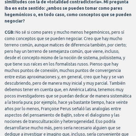
similitudes con la de «totalidad contradictoria». Mi pregunta
iba en este sentido: ¿ambos se pueden tomar como pares
hegemónicos o, en todo caso, como conceptos que se pueden
negociar?
CGB:
No sé si como pares y mucho menos hegemónicos, pero sí
como conceptos que se pueden negociar. Creo que hay mucho
terreno común, aunque matices de diferencia también, por cierto;
pero hay un terreno de semejanza común, que viene, incluso,
desde el concepto mismo de la noción de sistema, polisistema, y
que tiene sus raíces en los formalistas rusos. Pienso que hay
muchos puntos de conexión, muchos puntos de convergencia
entre estas aproximaciones y, en general, creo que hay y se van
descubriendo, pero de manera muy inicial y muy parcial. También
debemos tener en cuenta que, en América Latina, tenemos muy
pocos investigadores que se puedan dedicar de manera sistemática
a la teoría pura; por ejemplo, hace ya bastante tiempo, hace veinte
años por lo menos, Françoise Perus señaló las analogías entre
aspectos del pensamiento de Bajtín, sobre el dialogismo y las
nociones de transculturación y heterogeneidad. Eso podría
desarrollarse mucho más, pero sería necesario alguien que se
dedique a investigar e imagino que, incluso, sería conveniente que