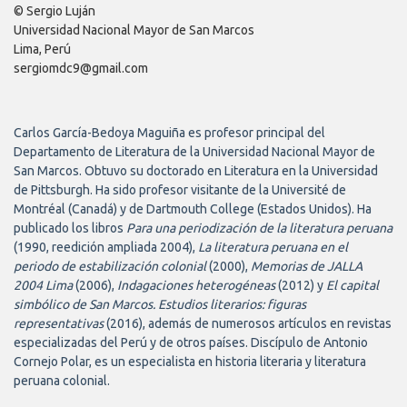
© Sergio Luján
Universidad Nacional Mayor de San Marcos
Lima, Perú
sergiomdc9@gmail.com
Carlos García-Bedoya Maguiña es profesor principal del
Departamento de Literatura de la Universidad Nacional Mayor de
San Marcos. Obtuvo su doctorado en Literatura en la Universidad
de Pittsburgh. Ha sido profesor visitante de la Université de
Montréal (Canadá) y de Dartmouth College (Estados Unidos). Ha
publicado los libros
Para una periodización de la literatura peruana
(1990, reedición ampliada 2004),
La literatura peruana en el
periodo de estabilización colonial
(2000),
Memorias de JALLA
2004 Lima
(2006),
Indagaciones heterogéneas
(2012) y
El capital
simbólico de San Marcos. Estudios literarios: figuras
representativas
(2016), además de numerosos artículos en revistas
especializadas del Perú y de otros países. Discípulo de Antonio
Cornejo Polar, es un especialista en historia literaria y literatura
peruana colonial.