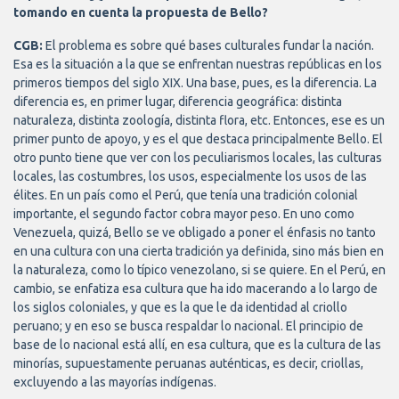
tomando en cuenta la propuesta de Bello?
CGB:
El problema es sobre qué bases culturales fundar la nación.
Esa es la situación a la que se enfrentan nuestras repúblicas en los
primeros tiempos del siglo XIX. Una base, pues, es la diferencia. La
diferencia es, en primer lugar, diferencia geográfica: distinta
naturaleza, distinta zoología, distinta flora, etc. Entonces, ese es un
primer punto de apoyo, y es el que destaca principalmente Bello. El
otro punto tiene que ver con los peculiarismos locales, las culturas
locales, las costumbres, los usos, especialmente los usos de las
élites. En un país como el Perú, que tenía una tradición colonial
importante, el segundo factor cobra mayor peso. En uno como
Venezuela, quizá, Bello se ve obligado a poner el énfasis no tanto
en una cultura con una cierta tradición ya definida, sino más bien en
la naturaleza, como lo típico venezolano, si se quiere. En el Perú, en
cambio, se enfatiza esa cultura que ha ido macerando a lo largo de
los siglos coloniales, y que es la que le da identidad al criollo
peruano; y en eso se busca respaldar lo nacional. El principio de
base de lo nacional está allí, en esa cultura, que es la cultura de las
minorías, supuestamente peruanas auténticas, es decir, criollas,
excluyendo a las mayorías indígenas.