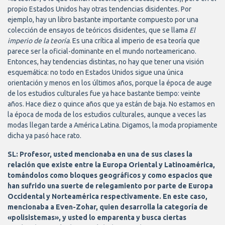
propio Estados Unidos hay otras tendencias disidentes. Por
ejemplo, hay un libro bastante importante compuesto por una
colección de ensayos de teóricos disidentes, que se llama
El
imperio de la teoría
. Es una crítica al imperio de esa teoría que
parece ser la oficial-dominante en el mundo norteamericano.
Entonces, hay tendencias distintas, no hay que tener una visión
esquemática: no todo en Estados Unidos sigue una única
orientación y menos en los últimos años, porque la época de auge
de los estudios culturales fue ya hace bastante tiempo: veinte
años. Hace diez o quince años que ya están de baja. No estamos en
la época de moda de los estudios culturales, aunque a veces las
modas llegan tarde a América Latina. Digamos, la moda propiamente
dicha ya pasó hace rato.
SL: Profesor, usted mencionaba en una de sus clases la
relación que existe entre la Europa Oriental y Latinoamérica,
tomándolos como bloques geográficos y como espacios que
han sufrido una suerte de relegamiento por parte de Europa
Occidental y Norteamérica respectivamente. En este caso,
mencionaba a Even-Zohar, quien desarrolla la categoría de
«polisistemas», y usted lo emparenta y busca ciertas