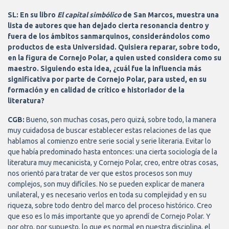
SL: En su libro
El capital simbólico
de San Marcos, muestra una
lista de autores que han dejado cierta resonancia dentro y
fuera de los ámbitos sanmarquinos, considerándolos como
productos de esta Universidad. Quisiera reparar, sobre todo,
en la figura de Cornejo Polar, a quien usted considera como su
maestro. Siguiendo esta idea, ¿cuál fue la influencia más
significativa por parte de Cornejo Polar, para usted, en su
formación y en calidad de crítico e historiador de la
literatura?
CGB:
Bueno, son muchas cosas, pero quizá, sobre todo, la manera
muy cuidadosa de buscar establecer estas relaciones de las que
hablamos al comienzo entre serie social y serie literaria. Evitar lo
que había predominado hasta entonces: una cierta sociología de la
literatura muy mecanicista, y Cornejo Polar, creo, entre otras cosas,
nos orientó para tratar de ver que estos procesos son muy
complejos, son muy difíciles. No se pueden explicar de manera
unilateral, y es necesario verlos en toda su complejidad y en su
riqueza, sobre todo dentro del marco del proceso histórico. Creo
que eso es lo más importante que yo aprendí de Cornejo Polar. Y
por otro, por supuesto, lo que es normal en nuestra disciplina, el