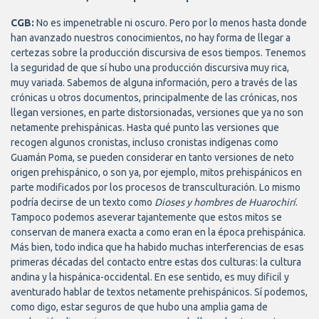
CGB:
No es impenetrable ni oscuro. Pero por lo menos hasta donde
han avanzado nuestros conocimientos, no hay forma de llegar a
certezas sobre la producción discursiva de esos tiempos. Tenemos
la seguridad de que sí hubo una producción discursiva muy rica,
muy variada. Sabemos de alguna información, pero a través de las
crónicas u otros documentos, principalmente de las crónicas, nos
llegan versiones, en parte distorsionadas, versiones que ya no son
netamente prehispánicas. Hasta qué punto las versiones que
recogen algunos cronistas, incluso cronistas indígenas como
Guamán Poma, se pueden considerar en tanto versiones de neto
origen prehispánico, o son ya, por ejemplo, mitos prehispánicos en
parte modificados por los procesos de transculturación. Lo mismo
podría decirse de un texto como
Dioses y hombres de Huarochirí
.
Tampoco podemos aseverar tajantemente que estos mitos se
conservan de manera exacta a como eran en la época prehispánica.
Más bien, todo indica que ha habido muchas interferencias de esas
primeras décadas del contacto entre estas dos culturas: la cultura
andina y la hispánica-occidental. En ese sentido, es muy dificil y
aventurado hablar de textos netamente prehispánicos. Sí podemos,
como digo, estar seguros de que hubo una amplia gama de