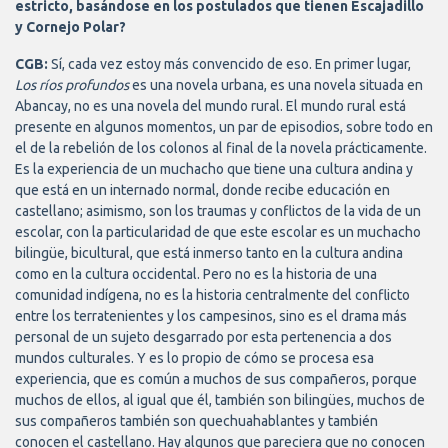
estricto, basándose en los postulados que tienen Escajadillo
y Cornejo Polar?
CGB:
Sí, cada vez estoy más convencido de eso. En primer lugar,
Los ríos profundos
es una novela urbana, es una novela situada en
Abancay, no es una novela del mundo rural. El mundo rural está
presente en algunos momentos, un par de episodios, sobre todo en
el de la rebelión de los colonos al final de la novela prácticamente.
Es la experiencia de un muchacho que tiene una cultura andina y
que está en un internado normal, donde recibe educación en
castellano; asimismo, son los traumas y conflictos de la vida de un
escolar, con la particularidad de que este escolar es un muchacho
bilingüe, bicultural, que está inmerso tanto en la cultura andina
como en la cultura occidental. Pero no es la historia de una
comunidad indígena, no es la historia centralmente del conflicto
entre los terratenientes y los campesinos, sino es el drama más
personal de un sujeto desgarrado por esta pertenencia a dos
mundos culturales. Y es lo propio de cómo se procesa esa
experiencia, que es común a muchos de sus compañeros, porque
muchos de ellos, al igual que él, también son bilingües, muchos de
sus compañeros también son quechuahablantes y también
conocen el castellano. Hay algunos que pareciera que no conocen