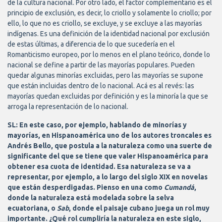
de la cultura nacional. Por otro lado, el factor complementario es el
principio de exclusión, es decir, lo criollo y solamente lo criollo; por
ello, lo que no es criollo, se excluye, y se excluye a las mayorías
indígenas. Es una definición de la identidad nacional por exclusión
de estas últimas, a diferencia de lo que sucedería en el
Romanticismo europeo, por lo menos en el plano teórico, donde lo
nacional se define a partir de las mayorías populares. Pueden
quedar algunas minorías excluidas, pero las mayorías se supone
que están incluidas dentro de lo nacional. Acá es al revés: las
mayorías quedan excluidas por definición y es la minoría la que se
arroga la representación de lo nacional.
SL: En este caso, por ejemplo, hablando de minorías y
mayorías, en Hispanoamérica uno de los autores troncales es
Andrés Bello, que postula a la naturaleza como una suerte de
significante del que se tiene que valer Hispanoamérica para
obtener esa cuota de identidad. Esa naturaleza se va a
representar, por ejemplo, a lo largo del siglo XIX en novelas
que están desperdigadas. Pienso en una como
Cumandá
,
donde la naturaleza está modelada sobre la selva
ecuatoriana, o
Sab
, donde el paisaje cubano juega un rol muy
importante. ¿Qué rol cumpliría la naturaleza en este siglo,