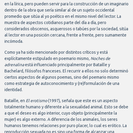
en la lírica, pero pueden servir para la construcción de un imaginario
dentro de la obra que sería similar al de un sujeto occidental
promedio que sitúa al yo poético en el mismo nivel del lector. La
muestra de aspectos cotidianos parte del día a día, pero
considerados obscenos, asquerosos o tabúes por la sociedad, sitúa
al lector en una posición cercana, frente a frente, pero sumamente
incómoda.
Como ya ha sido mencionado por distintos críticos y está
explícitamente estipulado en poemario mismo,
Noches de
adrenalina
está influenciado principalmente por Bataille y
Bachelard, filósofos franceses. El recurrir a ellos no solo determinó
ciertos aspectos de algunos poemas, sino del poemario mismo
como estrategia de autoconocimiento y (re)formulación de una
identidad.
Bataille, en
El erotismo
(1997), señala que este es un aspecto
totalmente humano y diferente a la sexualidad animal. Esto se debe
a que el deseo es algo interior, cuyo objeto (principalmente la
mujer) es algo externo. A diferencia de los animales, los seres
humanos tenemos relaciones por puro placer, lo cual es erótico. La
reproducción sexuada no es sino una forma de alcanzar una