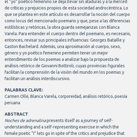
el “yo” poético femenino se deja llevar sin ataduras y a la merced
de críticas y prejuicios propios de esta sociedad androcéntrica. Lo
que se plantea en este artículo es desarrollar la noción del cuerpo
como locus del mencionado poemario y que, pese a las diferencias
estilísticas y retóricas, la obra guarda semejanzas con Blanca
Varela. Para entender el cuerpo dentro del poemario, es necesario,
entonces, revisar sus principales influencias: Georges Bataille y
Gaston Bachelard. Además, una aproximación al cuerpo, sexo,
género y yo poético femenino permiten tener un mejor
entendimiento de los poemas a analizar bajo la propuesta de
análisis retórico de Giovanni Bottiroli, cuyas provincias figurales
facilitan la comprensión de la visión del mundo en los poemas y
facilitan un análisis interdiscursivo.
PALABRAS CLAVE:
Carmen Ollé, Blanca Varela, corporeidad, análisis retórico, poesía
peruana
ABSTRACT
Noches de adrenalina
presents itself as a journey of self-
understanding and a self-representing exercise in which the
female poetic “I” lets go in spite of the critics and prejudice that