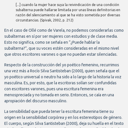
[...] cuando la mujer hace suya la reivindicación de una condición
subalterna puede hallarse limitada por unas líneas definitorias en
razón del silenciamiento al que se ha visto sometida por diversas
circunstancias. (Spivak, 2002, p. 212)
En el caso de Ollé como de Varela, no podemos considerarlas como
subalternas en sí por ser mujeres con estudios y de clase media.
Esto no significa, como se señala en “¿Puede hablar la
subalterna?”, que su voces estén consideradas en el mismo nivel
que otros escritores varones o que no puedan estar silenciadas.
Respecto de la construcción del yo poético femenino, recurrimos
una vez más a Rocío Silva Santisteban (2000), quien señala que el
yo poético universal o neutro ha sido a lo largo de la historia la voz
masculina. Es, por esto, que la escritoras solían ser confundidas
con escritores varones, pues una escritura femenina era
menospreciada y no tomada en serio. Entonces, se caía en una
apropiación del discurso masculino.
La sensibilidad que pueda tener la escritura femenina tiene su
origen en la sensibilidad corpórea y en los estereotipos de género.
El cuerpo, según Silva Santisteban (2000), deja su huella en el texto