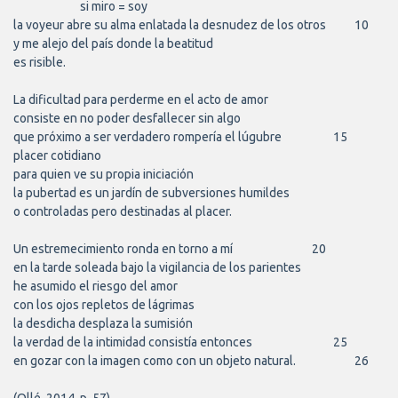
                         si miro = soy

la voyeur abre su alma enlatada la desnudez de los otros		10

y me alejo del país donde la beatitud

es risible.

La dificultad para perderme en el acto de amor

consiste en no poder desfallecer sin algo

que próximo a ser verdadero rompería el lúgubre			15 

placer cotidiano

para quien ve su propia iniciación 

la pubertad es un jardín de subversiones humildes 

o controladas pero destinadas al placer.

Un estremecimiento ronda en torno a mí 				20

en la tarde soleada bajo la vigilancia de los parientes

he asumido el riesgo del amor 

con los ojos repletos de lágrimas 

la desdicha desplaza la sumisión 

la verdad de la intimidad consistía entonces 				25

en gozar con la imagen como con un objeto natural.			26
