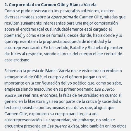
2. Corporeidad en Carmen Ollé y Blanca Varela
Como se pudo observar en los parágrafos anteriores, existen
diversas miradas sobre la
ópera prima
de Carmen Ollé, miradas que
resultan sumamente interesantes para una mejor comprensión
sobre el erotismo (del cual indudablemente está cargado el
poemario) y cómo este se formula, desde dónde, hacia dónde y lo
que representa en la propuesta búsqueda de identidad y la
autorrepresentación. En tal sentido, Bataille y Bachelard permiten
dar luces al respecto, siendo el locus del cuerpo el eje central de
este erotismo.
Si bien en la poesía de Blanca Varela no se vislumbra un erotismo
semejante al de Ollé, el cuerpo y el género juegan un rol
importante en la configuración del yo poético que, como se sabe,
empieza siendo masculino en su primer poemario
Ese puerto
existe
. Se reafirma, entonces, la falta de neutralidad en cuanto al
género en la literatura, ya sea por parte de la crítica (y sociedad o
lectores) sexista o por las mismas escritoras que, al igual que
Carmen Ollé, exploraron su cuerpo para llegar a una
autorrepresentación. La corporeidad, sin embargo, no solo se
encuentra presente en
Ese puerto existe
, sino también en los otros