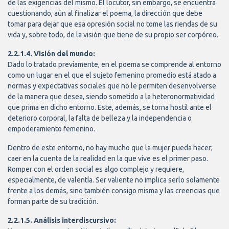
de las exigencias del mismo. El locutor, sin embargo, se encuentra
cuestionando, aún al finalizar el poema, la dirección que debe
tomar para dejar que esa opresión social no tome las riendas de su
vida y, sobre todo, de la visión que tiene de su propio ser corpóreo.
2.2.1.4. Visión del mundo:
Dado lo tratado previamente, en el poema se comprende al entorno
como un lugar en el que el sujeto femenino promedio está atado a
normas y expectativas sociales que no le permiten desenvolverse
de la manera que desea, siendo sometido a la heteronormatividad
que prima en dicho entorno. Este, además, se torna hostil ante el
deterioro corporal, la falta de belleza y la independencia o
empoderamiento femenino.
Dentro de este entorno, no hay mucho que la mujer pueda hacer;
caer en la cuenta de la realidad en la que vive es el primer paso.
Romper con el orden social es algo complejo y requiere,
especialmente, de valentía. Ser valiente no implica serlo solamente
frente a los demás, sino también consigo misma y las creencias que
forman parte de su tradición.
2.2.1.5. Análisis interdiscursivo: