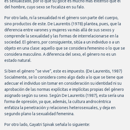
es sexualizado, por lo que su goce es mucho más extenso que el
del hombre, cuyo sexo se focaliza en su falo.
Por otro lado, ni la sexualidad ni el género son parte del cuerpo,
sino productos de este. De Laurentis (1978) plantea, pues, que la
diferencia entre varones y mujeres va más allá de sus sexos y
comprende la sexualidad y las formas de interrelacionarse en la
sociedad. El género, por consiguiente, sitúa a un individuo o a un
objeto en una clase: aquello que se considera femenino o lo que se
considera masculino. A diferencia del sexo, el género no es un
estado natural.
Si bien el género “se vive”, este es impuesto. (De Laurentis, 1987)
Socialmente, se lo considera como algo dado a lo que se tiene que
adecuar el individuo sin tomar en consideración su identidad ni su
aprobación de las normas explícitas e implícitas propias del género
asignado según su sexo. Según De Laurentis (1987), esta sería una
forma de opresión, ya que, además, la cultura androcéntrica
enfatiza la penetración y relaciones heterosexuales, y deja en
segundo plano la sexualidad femenina.
Por otro lado, Gayatri Spivak señala lo siguiente: