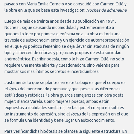
pasado con Maria Emilia Cornejo y se consolidó con Carmen Ollé y
la obra en la que se basa esta investigación:
Noches de adrenalina
.
Luego de más de treinta años desde su publicación en 1981,
Noches... sigue causando incomodidad y estremecimiento a
quienes lo leen por primera o enésima vez. La obra es toda una
travesía de autoconocimiento y un ejercicio de autorrepresentación
en el que yo poético femenino se deja llevar sin ataduras de ningún
tipo y a merced de críticas y prejuicios propios de esta sociedad
androcéntrica. Escribir poesía, como lo hizo Carmen Ollé, no solo
requiere una mente abierta y cuestionadora, sino valentía para
mostrar sus más íntimos secretos e incertidumbres.
Justamente lo que se plantea en este trabajo es que el cuerpo es
el
locus
del mencionado poemario y que, pese a las diferencias
estilísticas y retóricas, la obra guarda semejanzas con otra poeta
mujer: Blanca Varela. Como mujeres poetas, ambas están
expuestas a realidades similares, en las que el cuerpo no solo es
un instrumento de opresión, sino el
locus
de la expresión en el que
se formula una identidad y tiene lugar un autoconocimiento.
Para verificar dicha hipótesis se plantea la siguiente estructura. En