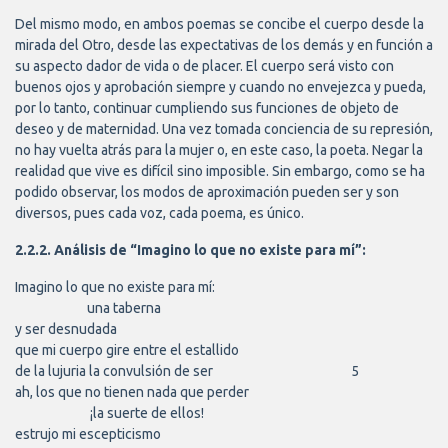
Del mismo modo, en ambos poemas se concibe el cuerpo desde la
mirada del Otro, desde las expectativas de los demás y en función a
su aspecto dador de vida o de placer. El cuerpo será visto con
buenos ojos y aprobación siempre y cuando no envejezca y pueda,
por lo tanto, continuar cumpliendo sus funciones de objeto de
deseo y de maternidad. Una vez tomada conciencia de su represión,
no hay vuelta atrás para la mujer o, en este caso, la poeta. Negar la
realidad que vive es difícil sino imposible. Sin embargo, como se ha
podido observar, los modos de aproximación pueden ser y son
diversos, pues cada voz, cada poema, es único.
2.2.2. Análisis de “Imagino lo que no existe para mí”:
Imagino lo que no existe para mí:

                        una taberna

y ser desnudada

que mi cuerpo gire entre el estallido 

de la lujuria la convulsión de ser						5

ah, los que no tienen nada que perder

                         ¡la suerte de ellos!

estrujo mi escepticismo
