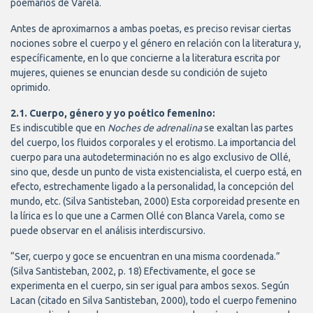
poemarios de Varela.
Antes de aproximarnos a ambas poetas, es preciso revisar ciertas
nociones sobre el cuerpo y el género en relación con la literatura y,
específicamente, en lo que concierne a la literatura escrita por
mujeres, quienes se enuncian desde su condición de sujeto
oprimido.
2.1. Cuerpo, género y yo poético femenino:
Es indiscutible que en
Noches de adrenalina
se exaltan las partes
del cuerpo, los fluidos corporales y el erotismo. La importancia del
cuerpo para una autodeterminación no es algo exclusivo de Ollé,
sino que, desde un punto de vista existencialista, el cuerpo está, en
efecto, estrechamente ligado a la personalidad, la concepción del
mundo, etc. (Silva Santisteban, 2000) Esta corporeidad presente en
la lírica es lo que une a Carmen Ollé con Blanca Varela, como se
puede observar en el análisis interdiscursivo.
“Ser, cuerpo y goce se encuentran en una misma coordenada.”
(Silva Santisteban, 2002, p. 18) Efectivamente, el goce se
experimenta en el cuerpo, sin ser igual para ambos sexos. Según
Lacan (citado en Silva Santisteban, 2000), todo el cuerpo femenino